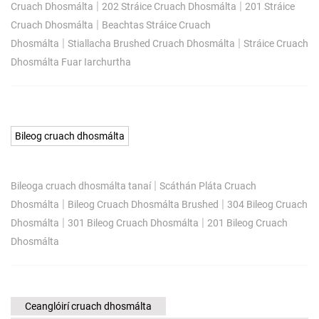
|
|
Cruach Dhosmálta
202 Stráice Cruach Dhosmálta
201 Stráice
|
Cruach Dhosmálta
Beachtas Stráice Cruach
|
|
Dhosmálta
Stiallacha Brushed Cruach Dhosmálta
Stráice Cruach
Dhosmálta Fuar Iarchurtha
Bileog cruach dhosmálta
|
Bileoga cruach dhosmálta tanaí
Scáthán Pláta Cruach
|
|
Dhosmálta
Bileog Cruach Dhosmálta Brushed
304 Bileog Cruach
|
|
Dhosmálta
301 Bileog Cruach Dhosmálta
201 Bileog Cruach
Dhosmálta
Ceanglóirí cruach dhosmálta