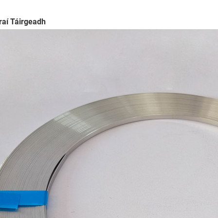
raí Táirgeadh