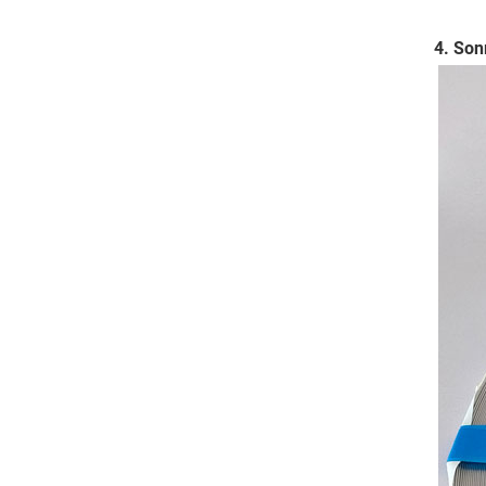
4. Son