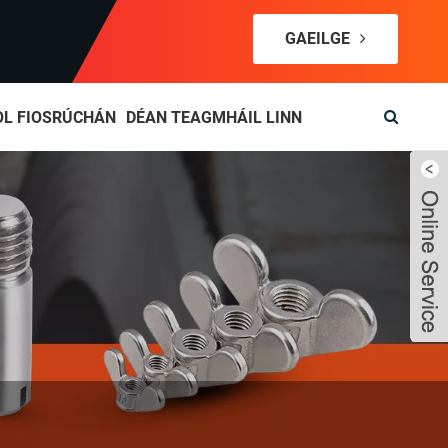
GAEILGE
OL FIOSRÚCHÁN
DÉAN TEAGMHÁIL LINN
Live