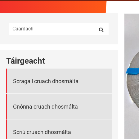
Táirgeacht
Scragall cruach dhosmálta
Cnónna cruach dhosmálta
Scriú cruach dhosmálta