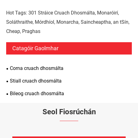
Hot Tags: 301 Stráice Cruach Dhosmálta, Monaróirí,
Soláthraithe, Mórdhíol, Monarcha, Saincheaptha, an tSín,
Cheap, Praghas
Catagóir Gaolmhar
Corna cruach dhosmálta
Stiall cruach dhosmálta
Bileog cruach dhosmálta
Seol Fiosrúchán