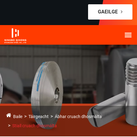
GAEILGE
Baile
Táirgeacht
Ábhar cruach dhosmálta
Stiall cruach dhosmálta