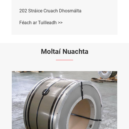
202 Stráice Cruach Dhosmálta
Féach ar Tuilleadh >>
Moltaí Nuachta