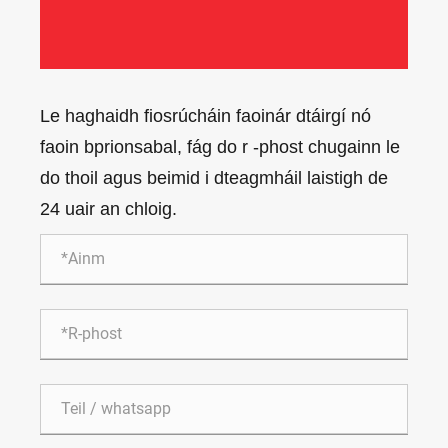
Le haghaidh fiosrúcháin faoinár dtáirgí nó
faoin bprionsabal, fág do r -phost chugainn le
do thoil agus beimid i dteagmháil laistigh de
24 uair an chloig.