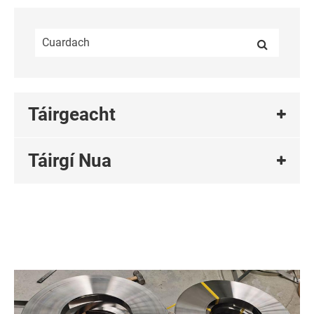
Táirgeacht
Táirgí Nua